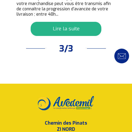
de.
votre marchandise peut vous être transmis afin
de connaître la progression d’avancée de votre
livraison ; entre 48h...
Lire la suite
3/3
Chemin des Pinats
ZI NORD