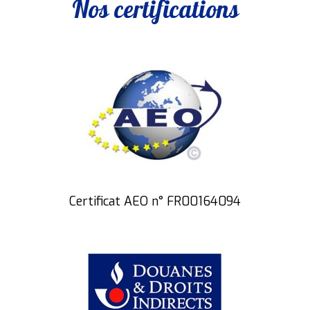
Nos certifications
Certificat AEO n° FR00164094