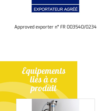
Approved exporter n° FR 003540/0234
Equipements
liés à ce
produit