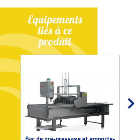
Equipements
liés à ce
produit
Bac de pré-pressage et emporte-