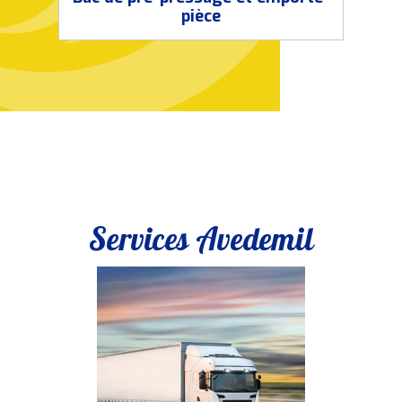
pièce
Services Avedemil