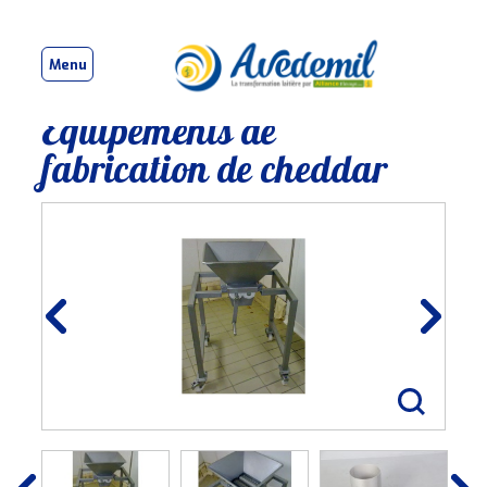
Menu
Equipements de
fabrication de cheddar