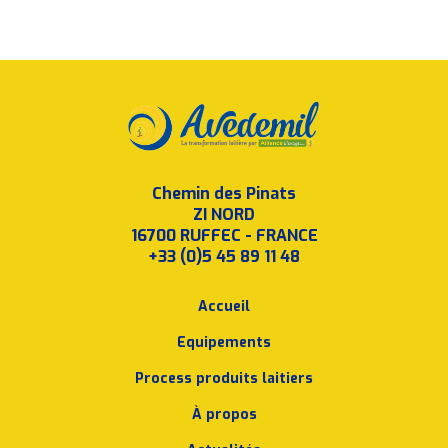
Chemin des Pinats
ZI NORD
16700 RUFFEC - FRANCE
+33 (0)5 45 89 11 48
Accueil
Equipements
Process produits laitiers
À propos