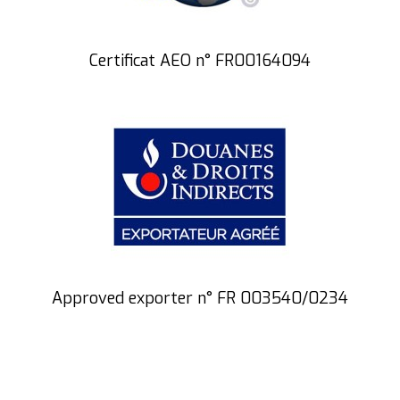
Certificat AEO n° FR00164094
Approved exporter n° FR 003540/0234