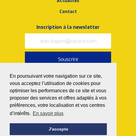
Actualités
Contact
Inscription à la newsletter
Souscrire
J’accepte les
conditions
En poursuivant votre navigation sur ce site,
d’utilisation et la politique de
confidentialité
vous acceptez l’utilisation de cookies pour
optimiser les performances de ce site et vous
Nous suivre sur
proposer des services et offres adaptés à vos
préférences, votre localisation et vos centres
d’intérêts.
En savoir plus
J'accepte
© 2026 Avedemil
Politique de confidentialité