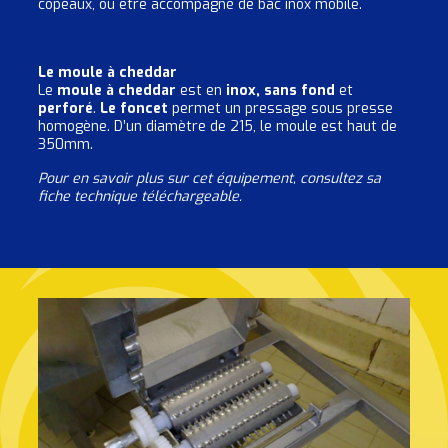
copeaux, ou être accompagné de bac inox mobile.
Le moule à cheddar
Le
moule à cheddar
est en
inox, sans fond
et
perforé
.
Le foncet
permet un pressage sous presse
homogène. D’un diamètre de 215, le moule est haut de
350mm.
Pour en savoir plus sur cet équipement, consultez sa
fiche technique téléchargeable.