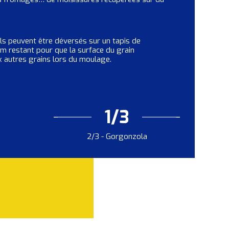
 ils peuvent être déversés sur un tapis de
um restant pour que la surface du grain
ux autres grains lors du moulage.
1/3
2/3
-
Gorgonzola