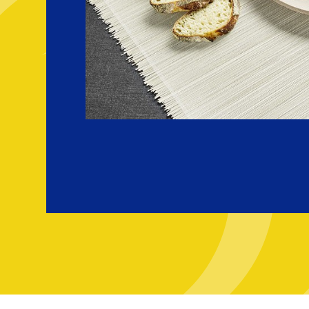
es plus