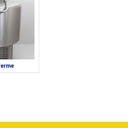
ferme