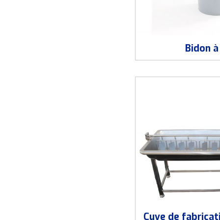
Bidon à 
Cuve de fabricat