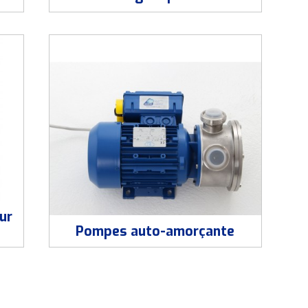
ur
Pompes auto-amorçante