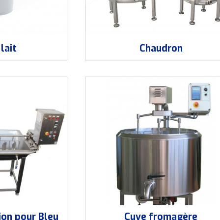
lait
Chaudron
ion pour Bleu
Cuve fromagère