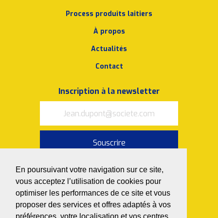
Process produits laitiers
À propos
Actualités
Contact
Inscription à la newsletter
Souscrire
J’accepte les
conditions
En poursuivant votre navigation sur ce site,
d’utilisation et la politique de
confidentialité
vous acceptez l’utilisation de cookies pour
optimiser les performances de ce site et vous
Nous suivre sur
proposer des services et offres adaptés à vos
préférences, votre localisation et vos centres