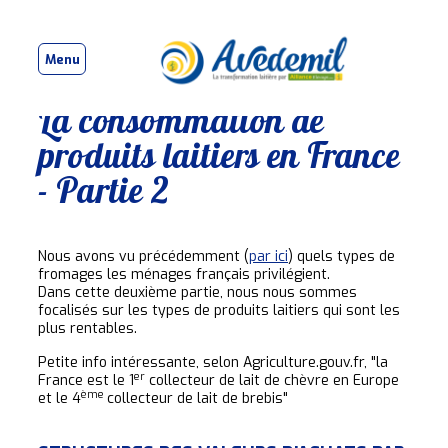
Menu
La consommation de
produits laitiers en France
- Partie 2
Nous avons vu précédemment (
par ici
) quels types de
fromages les ménages français privilégient.
Dans cette deuxième partie, nous nous sommes
focalisés sur les types de produits laitiers qui sont les
plus rentables.
Petite info intéressante, selon Agriculture.gouv.fr, "la
er
France est le 1
collecteur de lait de chèvre en Europe
ème
et le 4
collecteur de lait de brebis"